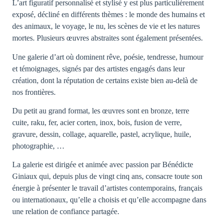
L’art figuratif personnalisé et stylisé y est plus particulièrement
exposé, décliné en différents thèmes : le monde des humains et
des animaux, le voyage, le nu, les scènes de vie et les natures
mortes. Plusieurs œuvres abstraites sont également présentées.
Une galerie d’art où dominent rêve, poésie, tendresse, humour
et témoignages, signés par des artistes engagés dans leur
création, dont la réputation de certains existe bien au-delà de
nos frontières.
Du petit au grand format, les œuvres sont en bronze, terre
cuite, raku, fer, acier corten, inox, bois, fusion de verre,
gravure, dessin, collage, aquarelle, pastel, acrylique, huile,
photographie, …
La galerie est dirigée et animée avec passion par Bénédicte
Giniaux
qui, depuis plus de vingt cinq ans, consacre toute son
énergie à présenter le travail d’artistes contemporains, français
ou internationaux, qu’elle a choisis et qu’elle accompagne dans
une relation de confiance partagée.