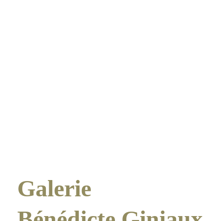
Galerie
Bénédicte Giniaux