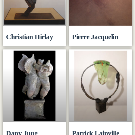
Christian Hirlay
Pierre Jacquelin
Dany Jung
Patrick Lainville