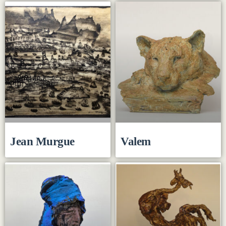
Jean Murgue
Valem