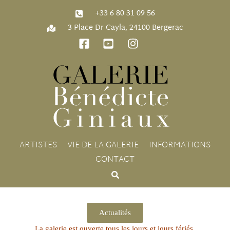
‭+33 6 80 31 09 56‬
3 Place Dr Cayla, 24100 Bergerac
ARTISTES
VIE DE LA GALERIE
INFORMATIONS
CONTACT
Actualités
La galerie est ouverte
tous les jours et jours fériés,