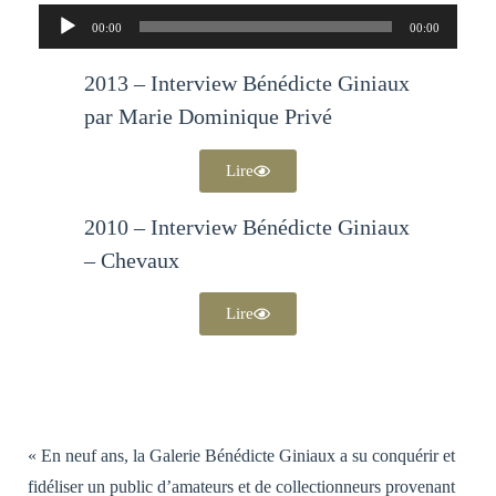
Lecteur
00:00
00:00
audio
2013 – Interview Bénédicte Giniaux
par Marie Dominique Privé
Lire
2010 – Interview Bénédicte Giniaux
– Chevaux
Lire
« En neuf ans, la Galerie Bénédicte Giniaux a su conquérir et
fidéliser un public d’amateurs et de collectionneurs provenant