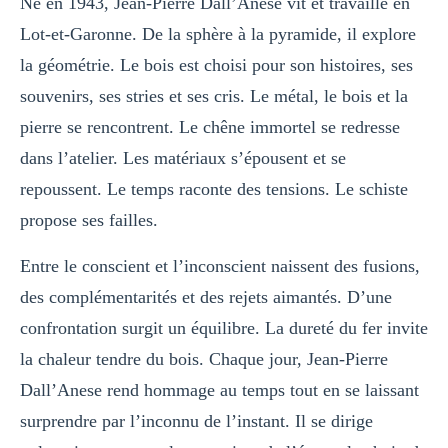
Né en 1943, Jean-Pierre Dall’Anese vit et travaille en
Lot-et-Garonne. De la sphère à la pyramide, il explore
la géométrie. Le bois est choisi pour son histoires, ses
souvenirs, ses stries et ses cris. Le métal, le bois et la
pierre se rencontrent. Le chêne immortel se redresse
dans l’atelier. Les matériaux s’épousent et se
repoussent. Le temps raconte des tensions. Le schiste
propose ses failles.
Entre le conscient et l’inconscient naissent des fusions,
des complémentarités et des rejets aimantés. D’une
confrontation surgit un équilibre. La dureté du fer invite
la chaleur tendre du bois. Chaque jour, Jean-Pierre
Dall’Anese rend hommage au temps tout en se laissant
surprendre par l’inconnu de l’instant. Il se dirige