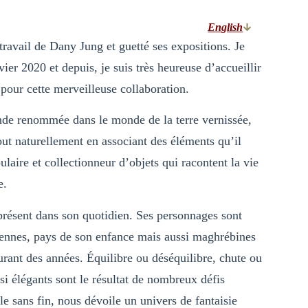
English
travail de Dany Jung et guetté ses expositions. Je
ier 2020 et depuis, je suis très heureuse d’accueillir
pour cette merveilleuse collaboration.
ande renommée dans le monde de la terre vernissée,
ut naturellement en associant des éléments qu’il
ulaire et collectionneur d’objets qui racontent la vie
e.
 présent dans son quotidien. Ses personnages sont
iennes, pays de son enfance mais aussi maghrébines
urant des années. Équilibre ou déséquilibre, chute ou
si élégants sont le résultat de nombreux défis
e sans fin, nous dévoile un univers de fantaisie