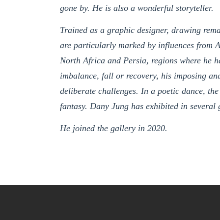
gone by. He is also a wonderful storyteller.
Trained as a graphic designer, drawing remain
are particularly marked by influences from A
North Africa and Persia, regions where he ha
imbalance, fall or recovery, his imposing an
deliberate challenges. In a poetic dance, the
fantasy. Dany Jung has exhibited in several 
He joined the gallery in 2020.