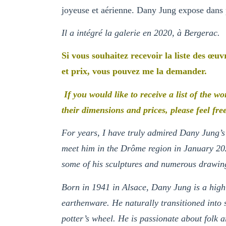
joyeuse et aérienne. Dany Jung expose dans 
Il a intégré la galerie en 2020, à Bergerac.
Si vous souhaitez recevoir la liste des œu
et prix, vous pouvez me la demander.
If you would like to receive a list of the w
their dimensions and prices, please feel free
For years, I have truly admired Dany Jung’s 
meet him in the Drôme region in January 202
some of his sculptures and numerous drawing
Born in 1941 in Alsace, Dany Jung is a high
earthenware. He naturally transitioned into 
potter’s wheel. He is passionate about folk art