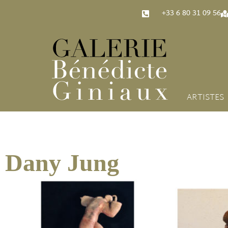
‭+33 6 80 31 09 56‬
ARTISTES
Dany Jung