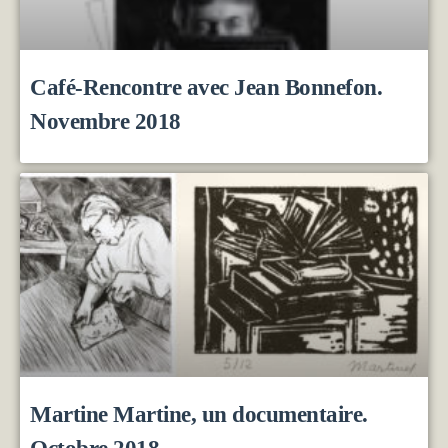
Café-Rencontre avec Jean Bonnefon.
Novembre 2018
Martine Martine, un documentaire.
Octobre 2018