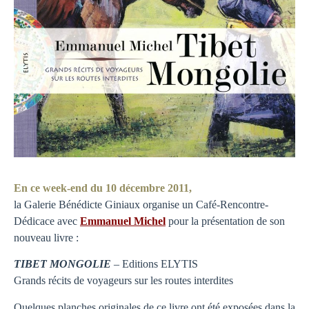
En ce week-end du 10 décembre 2011,
la Galerie Bénédicte Giniaux organise un Café-Rencontre-
Dédicace avec
Emmanuel Michel
pour la présentation de son
nouveau livre :
TIBET MONGOLIE
– Editions ELYTIS
Grands récits de voyageurs sur les routes interdites
Quelques planches originales de ce livre ont été exposées dans la