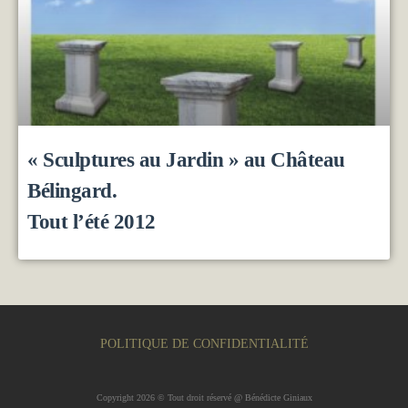
« Sculptures au Jardin » au Château
Bélingard.
Tout l’été 2012
POLITIQUE DE CONFIDENTIALITÉ
Copyright 2026 © Tout droit réservé @ Bénédicte Giniaux