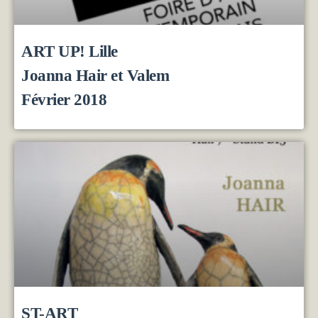
ART UP! Lille
Joanna Hair et Valem
Février 2018
ST-ART