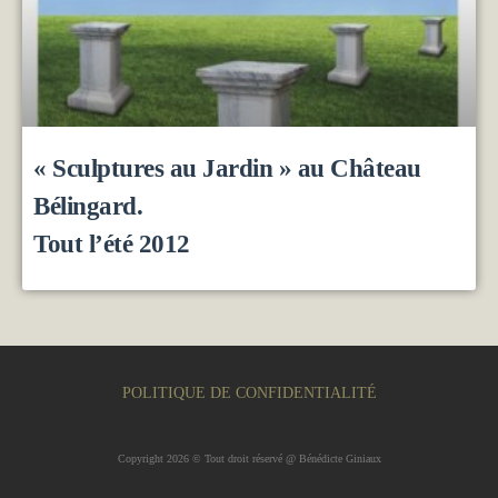
« Sculptures au Jardin » au Château
Bélingard.
Tout l’été 2012
POLITIQUE DE CONFIDENTIALITÉ
Copyright 2026 © Tout droit réservé @ Bénédicte Giniaux