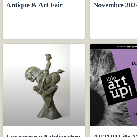
Antique & Art Fair
Novembre 202
Exposition à l’atelier chez
ARTUP Lille M