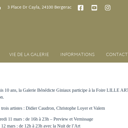
3 Place Dr Cayla, 24100 Bergerac
VIE DE LA GALERIE
INFORMATIONS
CONTACT
is 10 ans, la Galerie Bénédicte Giniaux participe à la Foire LILLE A
on.
trois artistes : Didier Caudron, Christophe Loyer et Valem
edi 11 mars : de 16h à 23h – Preview et Vernissage
 12 mars : de 12h à 23h avec la Nuit de l’Art