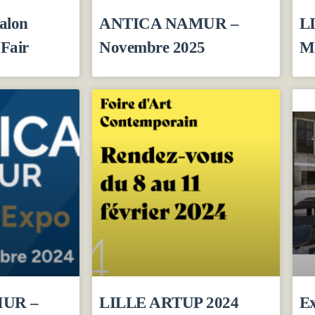
alon
ANTICA NAMUR –
L
Fair
Novembre 2025
M
UR –
LILLE ARTUP 2024
E