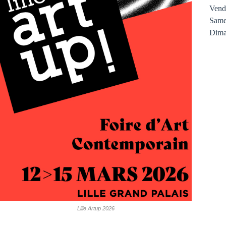
Vend
Same
Dima
Lille Artup 2026