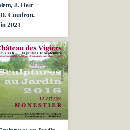
lem, J. Hair
 D. Caudron.
in 2021