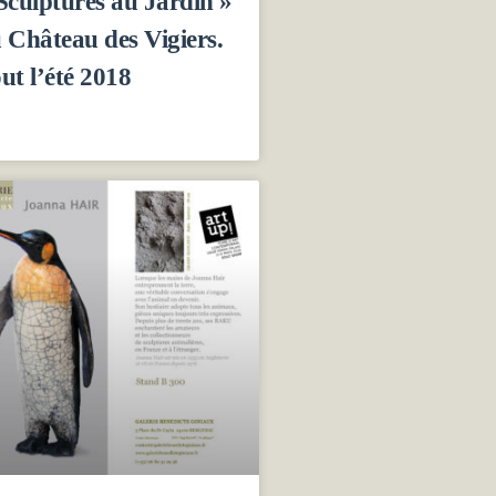
Sculptures au Jardin »
 Château des Vigiers.
ut l’été 2018