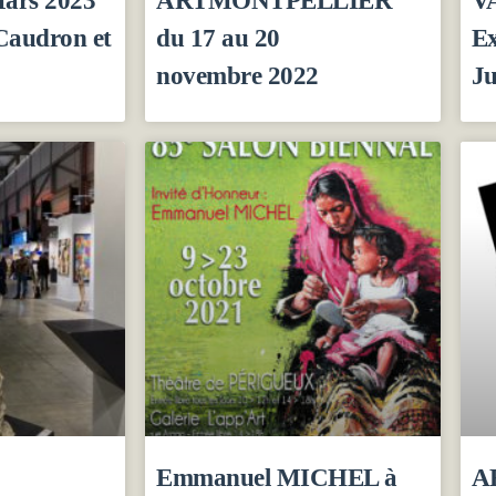
Caudron et
du 17 au 20
Ex
novembre 2022
Ju
Emmanuel MICHEL à
AR