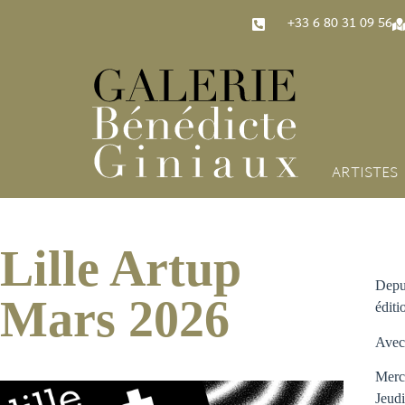
‭+33 6 80 31 09 56‬
ARTISTES
Lille Artup
Depu
Mars 2026
éditi
Avec 
Mercr
Jeudi