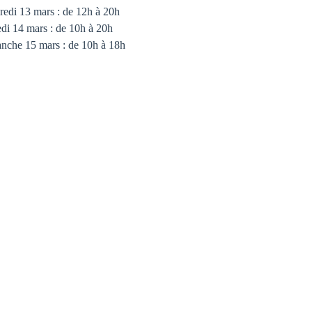
redi 13 mars : de 12h à 20h
di 14 mars : de 10h à 20h
nche 15 mars : de 10h à 18h