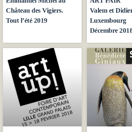
Emmanuel Michel au
ART FAIR
Château des Vigiers.
Valem et Didi
Tout l’été 2019
Luxembourg
Décembre 201