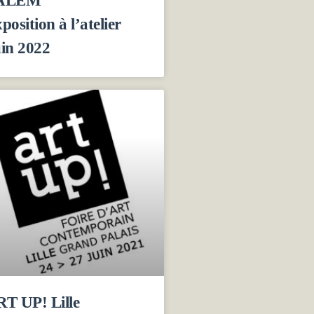
position à l’atelier
in 2022
T UP! Lille