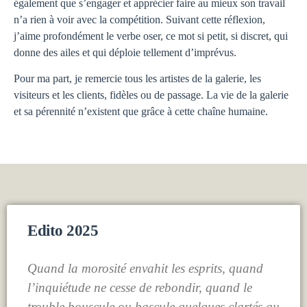
également que s’engager et apprécier faire au mieux son travail
n’a rien à voir avec la compétition. Suivant cette réflexion,
j’aime profondément le verbe oser, ce mot si petit, si discret, qui
donne des ailes et qui déploie tellement d’imprévus.
Pour ma part, je remercie tous les artistes de la galerie, les
visiteurs et les clients, fidèles ou de passage. La vie de la galerie
et sa pérennité n’existent que grâce à cette chaîne humaine.
Edito 2025
Quand la morosité envahit les esprits, quand
l’inquiétude ne cesse de rebondir, quand le
trouble bouscule ou bascule quelques clartés au