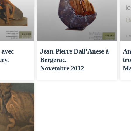
 avec
Jean-Pierre Dall’Anese à
Ann
cey.
Bergerac.
tro
Novembre 2012
Ma