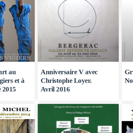
hrt au
Anniversaire V avec
Gr
iers et à
Christophe Loyer.
No
é 2015
Avril 2016