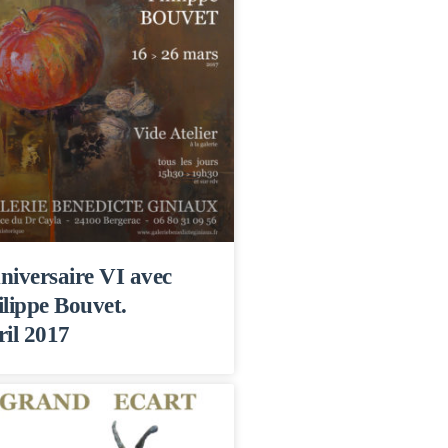
niversaire VI avec
ilippe Bouvet.
ril 2017