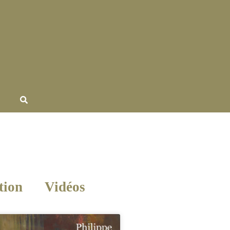
tion
Vidéos