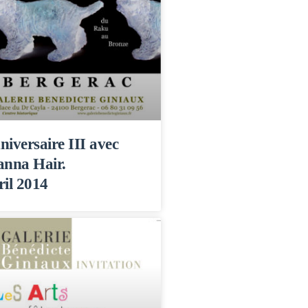
niversaire III avec
anna Hair.
ril 2014