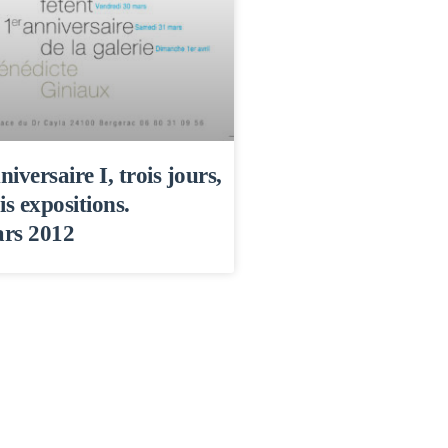
iversaire I, trois jours,
is expositions.
rs 2012