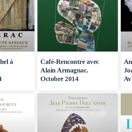
el à
Café-Rencontre avec
An
Alain Armagnac.
Jo
4
Octobre 2014
Av