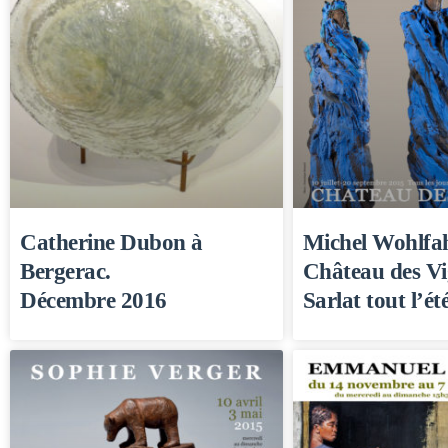
Catherine Dubon à
Michel Wohlfa
Bergerac.
Château des Vig
Décembre 2016
Sarlat tout l’ét