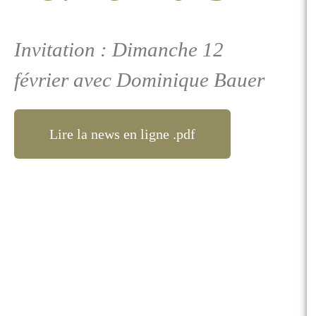
Invitation : Dimanche 12
février avec Dominique Bauer
Lire la news en ligne .pdf