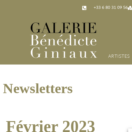
‭+33 6 80 31 09 56‬
ARTISTES
Newsletters
Février 2023