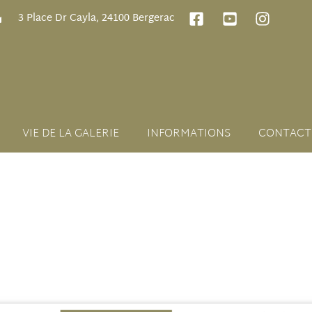
3 Place Dr Cayla, 24100 Bergerac
VIE DE LA GALERIE
INFORMATIONS
CONTACT