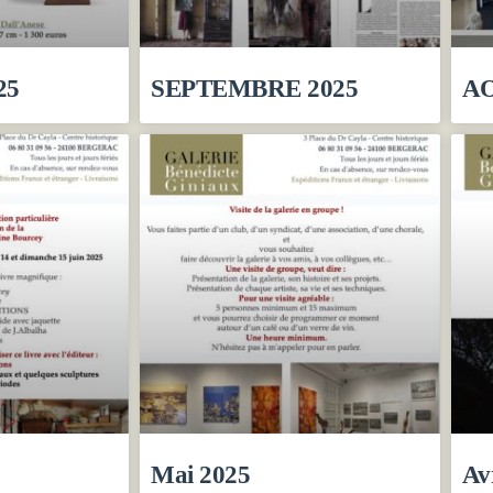
25
SEPTEMBRE 2025
AO
Mai 2025
Av