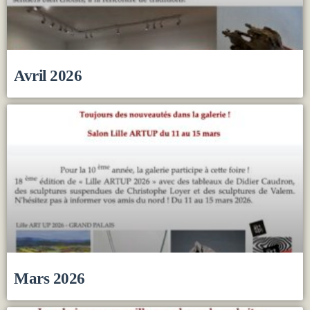
Avril 2026
Mars 2026