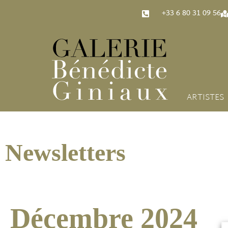
‭+33 6 80 31 09 56‬
ARTISTES
Newsletters
Décembre 2024