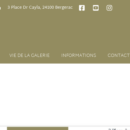
3 Place Dr Cayla, 24100 Bergerac
VIE DE LA GALERIE
INFORMATIONS
CONTACT